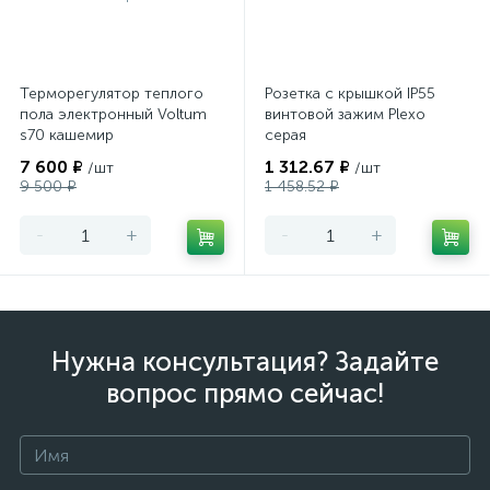
Терморегулятор теплого
Розетка с крышкой IP55
пола электронный Voltum
винтовой зажим Plexo
s70 кашемир
серая
7 600 ₽
1 312.67 ₽
/шт
/шт
9 500 ₽
1 458.52 ₽
-
+
-
+
Нужна консультация? Задайте
вопрос прямо сейчас!