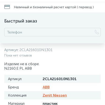
Наличный и безналичный расчет картой ( перевод )
Быстрый заказ
Артикул:
2CLA216010N1301
Пока нет отзывов
Изделие не в сборе.
N2160.E PL ABB
Артикул
2CLA216010N1301
Бренд
ABB
Коллекция
Zenit Niessen
Материал
пластик