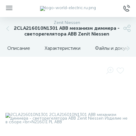
Zenit Niessen
2CLA216010N1301 ABB механизм диммера -
светорегелятора ABB Zenit Niessen
Описание
Характеристики
Файлы и докумен
ы