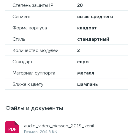
Степень защиты IP
20
Сегмент
выше среднего
Форма корпуса
квадрат
Стиль
стандартный
Количество модулей
2
Стандарт
евро
Материал суппорта
металл
Ближе к цвету
шампань
Файлы и документы
audio_video_niessen_2019_zenit
Размер: 204.8 Кб