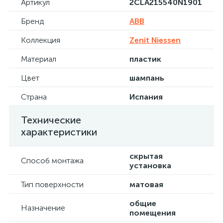
Артикул
2CLA215540N1901
Бренд
ABB
Коллекция
Zenit Niessen
Материал
пластик
Цвет
шампань
Страна
Испания
Технические
характеристики
скрытая
Способ монтажа
установка
Тип поверхности
матовая
общие
Назначение
помещения