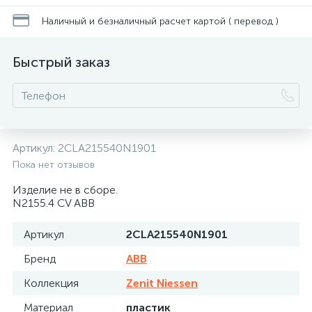
Наличный и безналичный расчет картой ( перевод )
Быстрый заказ
Артикул:
2CLA215540N1901
Пока нет отзывов
Изделие не в сборе.
N2155.4 CV ABB
Артикул
2CLA215540N1901
Бренд
ABB
Коллекция
Zenit Niessen
Материал
пластик