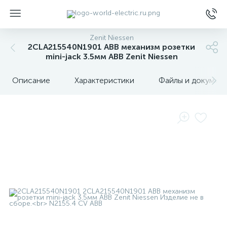
Zenit Niessen
2CLA215540N1901 ABB механизм розетки
mini-jack 3.5мм ABB Zenit Niessen
Описание
Характеристики
Файлы и докумен
ы