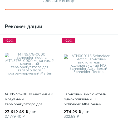
Сделайте выбор!
Рекомендации
-15%
-15%
MTN5776-0000 механизм 2
Звонковый выключатель
модульный
одноклавишный НО
терморегулятора для
Schneider Atlas белый
теплого пола
23 612.49 ₽
274.29 ₽
/шт
/шт
программируемый Merten
27 779.40 ₽
322.69 ₽