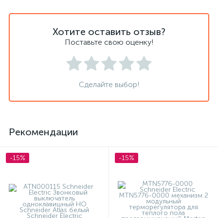
Хотите оставить отзыв?
Поставьте свою оценку!
Сделайте выбор!
Рекомендации
-15%
-15%