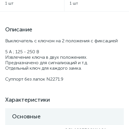
фиксацией ABB Zenit
Niessen
1 шт
1 шт
Niessen
Описание
Выключатель с ключом на 2 положения с фиксацией
5 A ; 125 - 250 В
Извлечение ключа в двух положениях.
Предназначено для сигнализаций и т.д.
Отдельный ключ для каждого замка.
Суппорт без лапок N2271.9
Характеристики
Основные