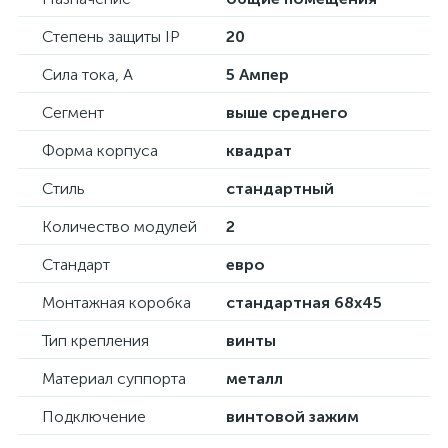
Степень защиты IP
20
Сила тока, А
5 Ампер
Сегмент
выше среднего
Форма корпуса
квадрат
Стиль
стандартный
Количество модулей
2
Стандарт
евро
Монтажная коробка
стандартная 68х45
Тип крепления
винты
Материал суппорта
металл
Подключение
винтовой зажим