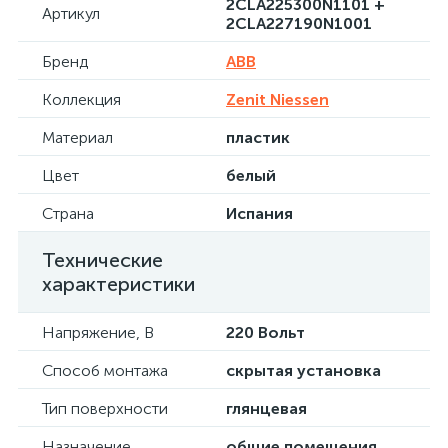
2CLA225300N1101 +
Артикул
2CLA227190N1001
Бренд
ABB
Коллекция
Zenit Niessen
Материал
пластик
Цвет
белый
Страна
Испания
Технические
характеристики
Напряжение, В
220 Вольт
Способ монтажа
скрытая установка
Тип поверхности
глянцевая
Назначение
общие помещения