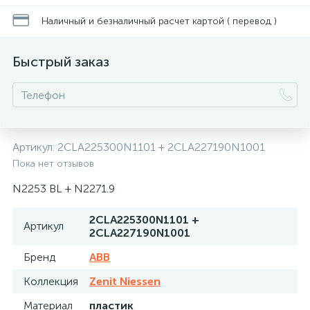
Наличный и безналичный расчет картой ( перевод )
Быстрый заказ
Артикул:
2CLA225300N1101 + 2CLA227190N1001
Пока нет отзывов
N2253 BL + N2271.9
2CLA225300N1101 +
Артикул
2CLA227190N1001
Бренд
ABB
Коллекция
Zenit Niessen
Материал
пластик