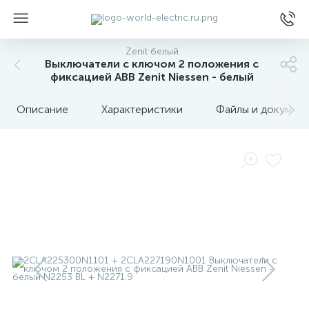
Zenit белый
Выключатели с ключом 2 положения с
фиксацией ABB Zenit Niessen - белый
Описание
Характеристики
Файлы и докумен
ы