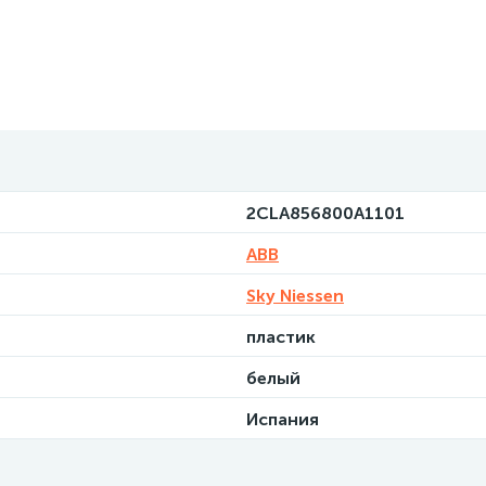
2CLA856800A1101
ABB
Sky Niessen
пластик
белый
Испания