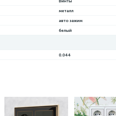
Винты
металл
авто зажим
белый
0.044