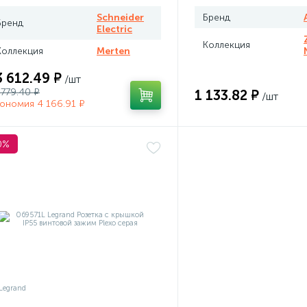
Schneider
Бренд
Бренд
Electric
Коллекция
Коллекция
Merten
3 612.49 ₽
/шт
 779.40 ₽
1 133.82 ₽
/шт
ономия 4 166.91 ₽
0%