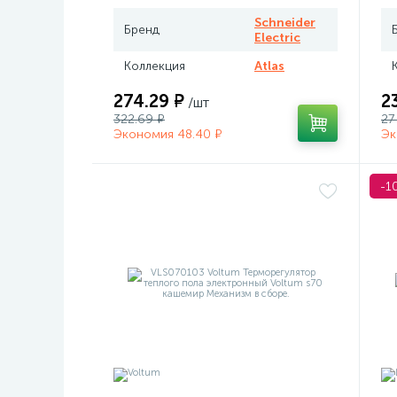
Schneider
Бренд
Electric
Коллекция
Atlas
274.29 ₽
2
/шт
322.69 ₽
27
Экономия 48.40 ₽
Эк
-1