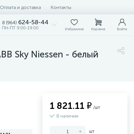
Оплата и доставка
Контакты
624-58-44
8 (964)
ПН-ПТ 9:00-19:00
Избранное
Корзина
Войти
BB Sky Niessen - белый
1 821.11 ₽
/шт
В наличии
-
+
шт