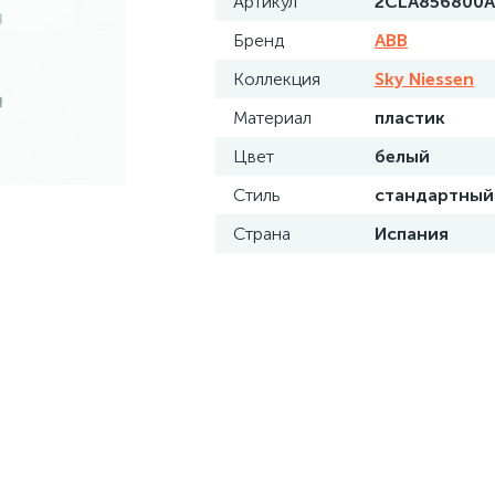
Артикул
2CLA856800A
Бренд
ABB
Коллекция
Sky Niessen
Материал
пластик
Цвет
белый
Стиль
стандартный
Страна
Испания