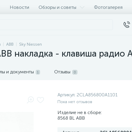
Новости
Обзоры и советы
Фотогалерея
и
ABB
Sky Niessen
B накладка - клавиша радио A
лы и документы
Отзывы
1
0
Артикул:
2CLA856800A1101
Пока нет отзывов
Изделие не в сборе:
8568 BL ABB