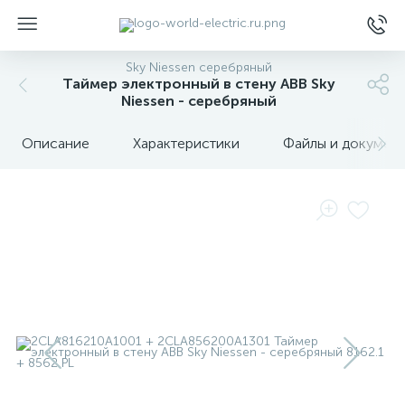
Sky Niessen серебряный
Таймер электронный в стену ABB Sky
Niessen - серебряный
Описание
Характеристики
Файлы и докумен
ы