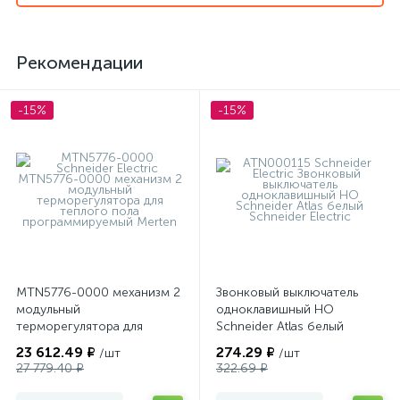
Рекомендации
-15%
-15%
MTN5776-0000 механизм 2
Звонковый выключатель
модульный
одноклавишный НО
терморегулятора для
Schneider Atlas белый
теплого пола
23 612.49 ₽
274.29 ₽
/шт
/шт
программируемый Merten
27 779.40 ₽
322.69 ₽