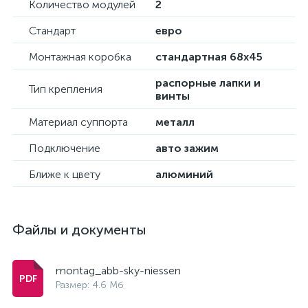
Количество модулей
2
Стандарт
евро
Монтажная коробка
стандартная 68х45
распорные лапки и
Тип крепления
винты
Материал суппорта
металл
Подключение
авто зажим
Ближе к цвету
алюминий
Файлы и документы
montag_abb-sky-niessen
Размер: 4.6 Мб