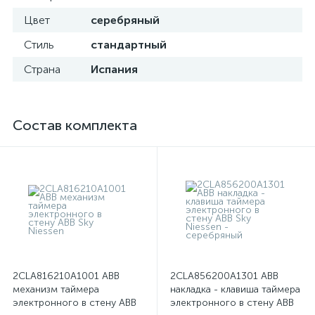
Цвет
серебряный
Стиль
стандартный
Страна
Испания
Состав комплекта
2CLA816210A1001 ABB
2CLA856200A1301 ABB
механизм таймера
накладка - клавиша таймера
электронного в стену ABB
электронного в стену ABB