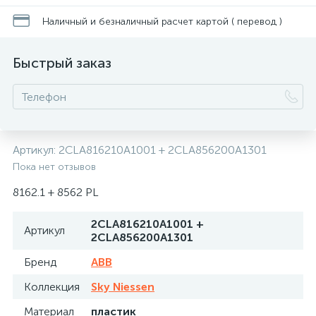
Наличный и безналичный расчет картой ( перевод )
Быстрый заказ
Артикул:
2CLA816210A1001 + 2CLA856200A1301
Пока нет отзывов
8162.1 + 8562 PL
2CLA816210A1001 +
Артикул
2CLA856200A1301
Бренд
ABB
Коллекция
Sky Niessen
Материал
пластик