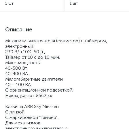
Sky Niessen
Sky Niessen - серебряный
1 шт
1 шт
Описание
Механизм выключателя (симистор) с таймером,
электронный
230 В/ ±10%; 50 Гц
Таймер от 10 с до 10 мин.
Макс. мощность:
40-500 Вт
40-400 ВА
Малогабаритные двигатели:
40 – 100 ВА.
С ориентационной подсветкой.
Накладка: арт. 8562 xx
Клавиша ABB Sky Niessen
С линзой.
С маркировкой “таймер”.
Для механизмов:
электронного выключателя с