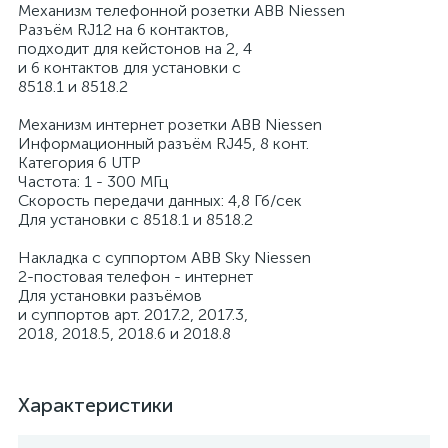
Механизм телефонной розетки ABB Niessen
Разъём RJ12 на 6 контактов,
подходит для кейстонов на 2, 4
и 6 контактов для установки с
8518.1 и 8518.2
Механизм интернет розетки ABB Niessen
Информационный разъём RJ45, 8 конт.
Категория 6 UTP
Частота: 1 - 300 МГц
Скорость передачи данных: 4,8 Гб/сек
Для установки с 8518.1 и 8518.2
Накладка с суппортом ABB Sky Niessen
2-постовая телефон - интернет
Для установки разъёмов
и суппортов арт. 2017.2, 2017.3,
2018, 2018.5, 2018.6 и 2018.8
Характеристики