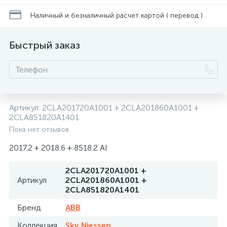
Наличный и безналичный расчет картой ( перевод )
Быстрый заказ
Артикул:
2CLA201720A1001 + 2CLA201860A1001 +
2CLA851820A1401
Пока нет отзывов
2017.2 + 2018.6 + 8518.2 AI
2CLA201720A1001 +
Артикул
2CLA201860A1001 +
2CLA851820A1401
Бренд
ABB
Коллекция
Sky Niessen