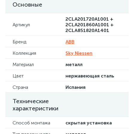
Основные
2CLA201720A1001 +
Артикул
2CLA201860A1001 +
2CLA851820A1401
Бренд
ABB
Коллекция
Sky Niessen
Материал
металл
Цвет
нержавеющая сталь
Страна
Испания
Технические
характеристики
Способ монтажа
скрытая установка