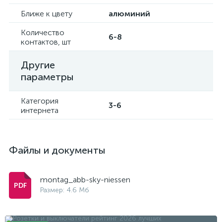
Ближе к цвету
алюминий
Количество
6-8
контактов, шт
Другие
параметры
Категория
3-6
интернета
Файлы и документы
montag_abb-sky-niessen
Размер: 4.6 Мб