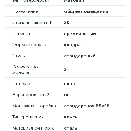
Тип поверхности
матовая
Назначение
общие помещения
Степень защиты IP
20
Сегмент
премиальный
Форма корпуса
квадрат
Стиль
стандартный
Количество
2
модулей
Стандарт
евро
Экранированный
нет
Монтажная коробка
стандартная 68х45
Тип крепления
винты
Материал суппорта
сталь