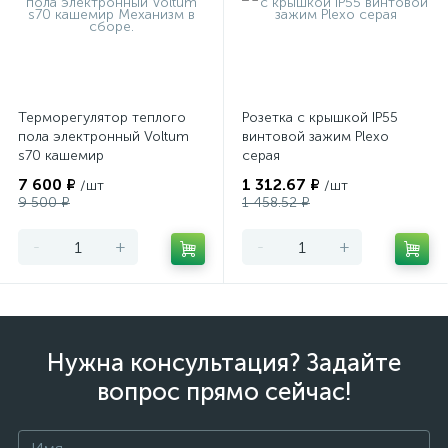
Терморегулятор теплого
Розетка с крышкой IP55
пола электронный Voltum
винтовой зажим Plexo
s70 кашемир
серая
7 600 ₽
1 312.67 ₽
/шт
/шт
9 500 ₽
1 458.52 ₽
-
+
-
+
Нужна консультация? Задайте
вопрос прямо сейчас!