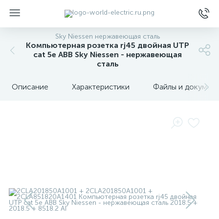
Sky Niessen нержавеющая сталь
Компьютерная розетка rj45 двойная UTP
cat 5e ABB Sky Niessen - нержавеющая
сталь
Описание
Характеристики
Файлы и докумен
ы