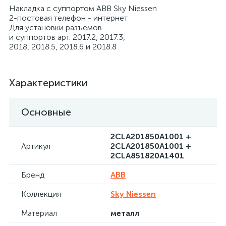
Накладка с суппортом ABB Sky Niessen
2-постовая телефон - интернет
Для установки разъёмов
и суппортов арт. 2017.2, 2017.3,
2018, 2018.5, 2018.6 и 2018.8
Характеристики
Основные
2CLA201850A1001 +
Артикул
2CLA201850A1001 +
2CLA851820A1401
Бренд
ABB
Коллекция
Sky Niessen
Материал
металл