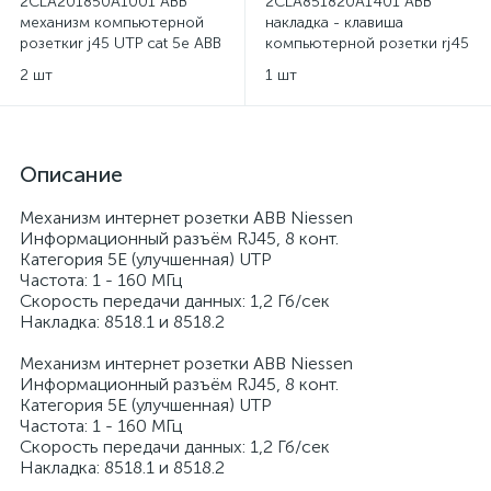
2CLA201850A1001 ABB
2CLA851820A1401 ABB
механизм компьютерной
накладка - клавиша
розеткиr j45 UTP cat 5e ABB
компьютерной розетки rj45
Niessen
двойной ABB Sky Niessen -
2 шт
1 шт
нержавеющая сталь
Описание
Механизм интернет розетки ABB Niessen
Информационный разъём RJ45, 8 конт.
Категория 5Е (улучшенная) UTP
Частота: 1 - 160 МГц
Скорость передачи данных: 1,2 Гб/сек
Накладка: 8518.1 и 8518.2
Механизм интернет розетки ABB Niessen
Информационный разъём RJ45, 8 конт.
Категория 5Е (улучшенная) UTP
Частота: 1 - 160 МГц
Скорость передачи данных: 1,2 Гб/сек
Накладка: 8518.1 и 8518.2