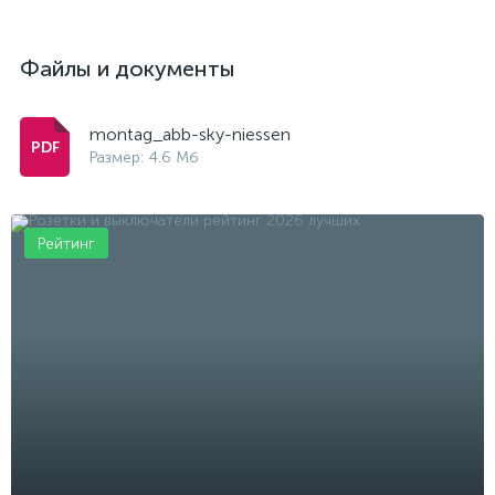
Файлы и документы
montag_abb-sky-niessen
Размер: 4.6 Мб
Рейтинг