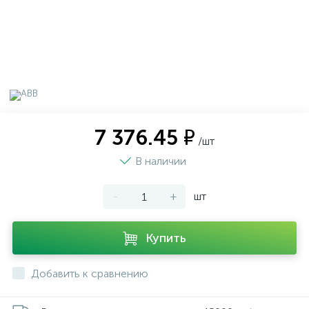
7 376.45 ₽
/шт
В наличии
-
+
шт
Купить
Добавить к сравнению