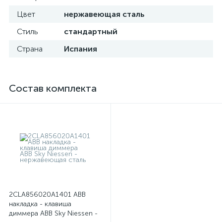
Цвет
нержавеющая сталь
Стиль
стандартный
Страна
Испания
Состав комплекта
2CLA856020A1401 ABB
накладка - клавиша
диммера ABB Sky Niessen -