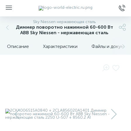
Sky Niessen нержавеющая сталь
Диммер поворотно нажимной 60-600 Вт
ABB Sky Niessen - нержавеющая сталь
Описание
Характеристики
Файлы и докумен
ы