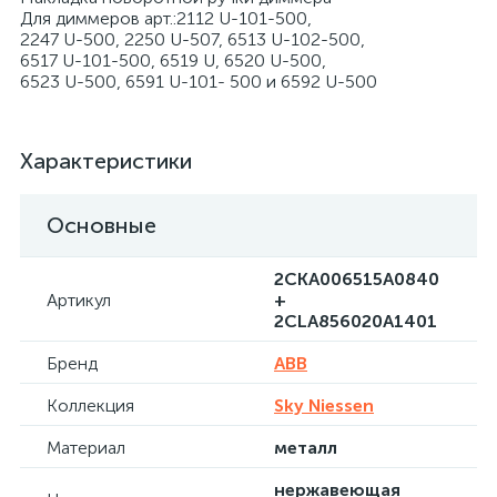
Для диммеров арт.:2112 U-101-500,
2247 U-500, 2250 U-507, 6513 U-102-500,
6517 U-101-500, 6519 U, 6520 U-500,
6523 U-500, 6591 U-101- 500 и 6592 U-500
Характеристики
Основные
2CKA006515A0840
Артикул
+
2CLA856020A1401
Бренд
ABB
Коллекция
Sky Niessen
Материал
металл
нержавеющая