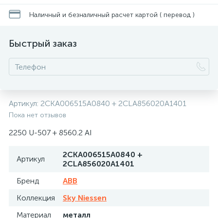
Наличный и безналичный расчет картой ( перевод )
Быстрый заказ
Артикул:
2CKA006515A0840 + 2CLA856020A1401
Пока нет отзывов
2250 U-507 + 8560.2 AI
2CKA006515A0840 +
Артикул
2CLA856020A1401
Бренд
ABB
Коллекция
Sky Niessen
Материал
металл