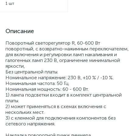
нержавеющая сталь
1 шт
Описание
Поворотный светорегулятор R, 60-600 Вт
поворотный, с возвратно-нажимным переключателем,
для включения и регулировки ламп накаливания и
галогенных ламп 230 В, ограничение минимальной
яркости,
Без центральной платы.
Номинальное напряжение: 230 В, +10 % / -10 %.
Номинальная частота: 50 Гц.
Номинальная мощность: 60 - 600 Вт.
1) лампа подсветки входит в комплект центральной
платы.
2) может применяться в схемах включения с
нескольких мест.
3) с клеммой для подключения компонентов без
сетевого напряжения.
Накладка поворотной ручки диммера