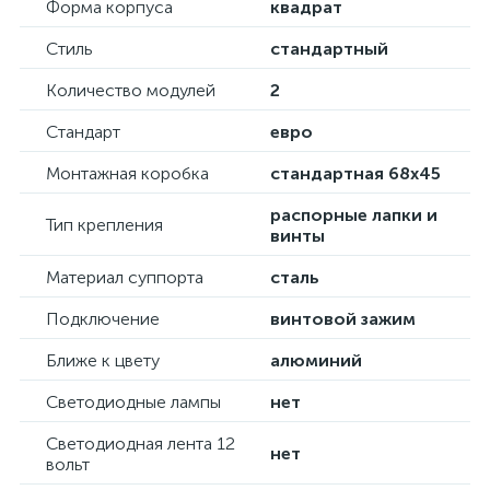
Форма корпуса
квадрат
Стиль
стандартный
Количество модулей
2
Стандарт
евро
Монтажная коробка
стандартная 68х45
распорные лапки и
Тип крепления
винты
Материал суппорта
сталь
Подключение
винтовой зажим
Ближе к цвету
алюминий
Светодиодные лампы
нет
Светодиодная лента 12
нет
вольт