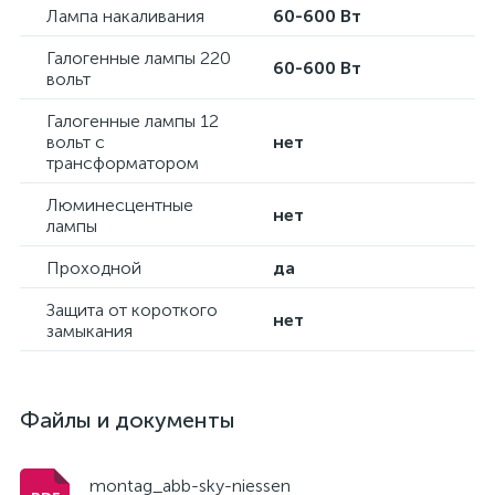
Лампа накаливания
60-600 Вт
Галогенные лампы 220
60-600 Вт
вольт
Галогенные лампы 12
вольт с
нет
трансформатором
Люминесцентные
нет
лампы
Проходной
да
Защита от короткого
нет
замыкания
Файлы и документы
montag_abb-sky-niessen