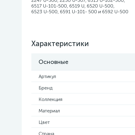
2247 U-500, 2250 U-507, 6513 U-102-500,
6517 U-101-500, 6519 U, 6520 U-500,
6523 U-500, 6591 U-101- 500 и 6592 U-500
Характеристики
Основные
Артикул
Бренд
Коллекция
Материал
Цвет
Страна