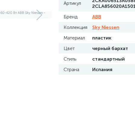
2CKA006513A058
Артикул
2CLA856020A150
Бренд
ABB
Коллекция
Sky Niessen
Материал
пластик
Цвет
черный бархат
Стиль
стандартный
Страна
Испания