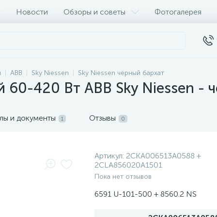
Новости
Обзоры и советы
Фотогалерея
и
ABB
Sky Niessen
Sky Niessen черный бархат
60-420 Вт ABB Sky Niessen - 
лы и документы
Отзывы
1
0
Артикул:
2CKA006513A0588 +
2CLA856020A1501
Пока нет отзывов
6591 U-101-500 + 8560.2 NS