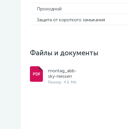
Проходной
Защита от короткого замыкания
Файлы и документы
montag_abb-
sky-niessen
Размер: 4.6 Мб