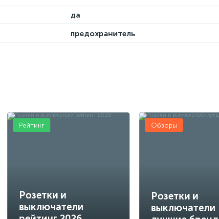
да
предохранитель
Рейтинг
Обзоры
Розетки и
Розетки и
выключатели
выключатели
рейтинг 2026