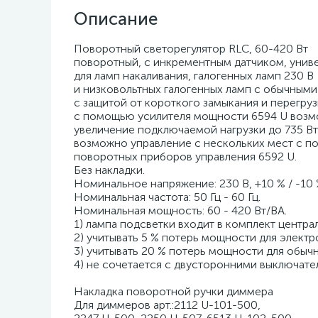
Описание
Поворотный светорегулятор RLC, 60-420 Вт
поворотный, с инкрементным датчиком, унив
для ламп накаливания, галогенных ламп 230 В
и низковольтных галогенных ламп с обычным
с защитой от короткого замыкания и перегруз
с помощью усилителя мощности 6594 U воз
увеличение подключаемой нагрузки до 735 Вт
возможно управление с нескольких мест с 
поворотных приборов управления 6592 U.
Без накладки.
Номинальное напряжение: 230 В, +10 % / -10 
Номинальная частота: 50 Гц - 60 Гц.
Номинальная мощность: 60 - 420 Вт/ВА.
1) лампа подсветки входит в комплект центра
2) учитывать 5 % потерь мощности для элект
3) учитывать 20 % потерь мощности для обыч
4) не сочетается с двусторонними выключате
Накладка поворотной ручки диммера
Для диммеров арт.:2112 U-101-500,