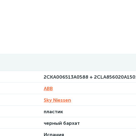
2CKA006513A0588 + 2CLA856020A150
ABB
Sky Niessen
пластик
черный бархат
Испания