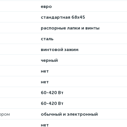
евро
стандартная 68х45
распорные лапки и винты
сталь
винтовой зажим
черный
нет
нет
60-420 Вт
60-420 Вт
тором
обычный и электронный
нет