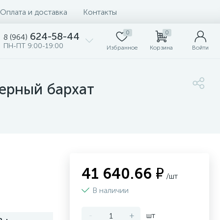
Оплата и доставка
Контакты
0
0
624-58-44
8 (964)
ПН-ПТ 9:00-19:00
Избранное
Корзина
Войти
черный бархат
41 640.66 ₽
/шт
В наличии
-
+
шт