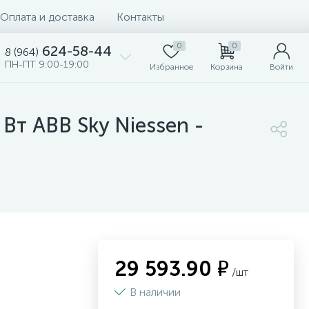
Оплата и доставка
Контакты
0
0
624-58-44
8 (964)
ПН-ПТ 9:00-19:00
Избранное
Корзина
Войти
т ABB Sky Niessen -
29 593.90 ₽
/шт
В наличии