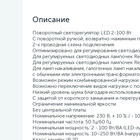
Описание
Поворотный светорегулятор LED 2-100 Вт
С поворотной ручкой, возвратно-нажимным п
2-х проводная схема подключения.
Оптимизировано для регулирования светодиодны
Для регулируемых светодиодных лампочек Retro
Для регулируемых светодиодных лампочек Ret
Для ламп накаливания, галогенных ламп накал
с обычными или электронными трансформатор
Возможен режим комбинированной нагрузки: 
Возможно переключение видов нагрузки с п
Низкий уровень шума благодаря использован
С защитой от короткого замыкания и перегруз
Ограничение минимальной яркости.
Без центральной платы.
Номинальное напряжение: 230 В, + 10 % / - 1
Номинальная частота: 50 Гц/60 Гц
Номинальная мощность: 2 - 100 Вт/ВА (LED-л
Номинальная мощность: 10–250 Вт/ВА (нагру
Класс защиты: IP 20