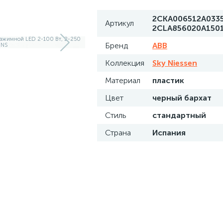
2CKA006512A0335
Артикул
2CLA856020A150
Бренд
ABB
Коллекция
Sky Niessen
Материал
пластик
Цвет
черный бархат
Стиль
стандартный
Страна
Испания