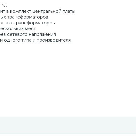
 °C
дит в комплект центральной платы
чных трансформаторов
тронных трансформаторов
нескольких мест
без сетевого напряжения
и одного типа и производителя.