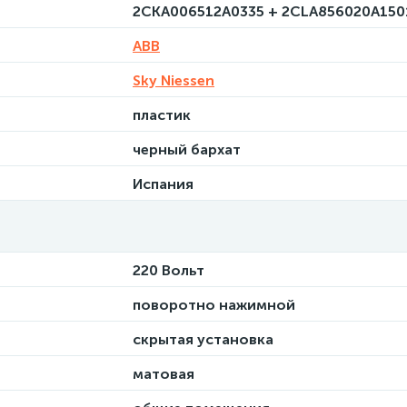
2CKA006512A0335 + 2CLA856020A150
ABB
Sky Niessen
пластик
черный бархат
Испания
220 Вольт
поворотно нажимной
скрытая установка
матовая