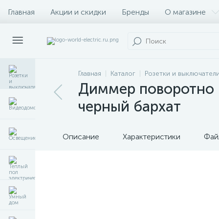
Главная
Акции и скидки
Бренды
О магазине
Главная
Каталог
Розетки и выключател
Диммер поворотно н
черный бархат
Описание
Характеристики
Фай