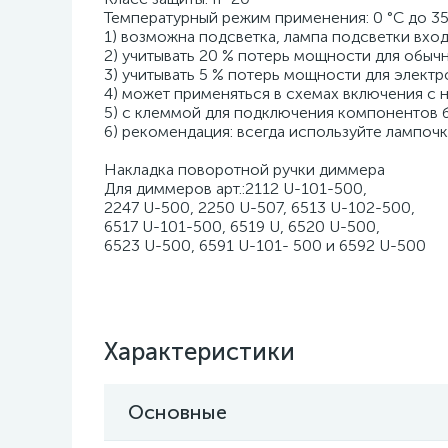
Температурный режим применения: 0 °C до 35
1) возможна подсветка, лампа подсветки вхо
2) учитывать 20 % потерь мощности для обы
3) учитывать 5 % потерь мощности для элек
4) может применяться в схемах включения с 
5) с клеммой для подключения компонентов 
6) рекомендация: всегда используйте лампочк
Накладка поворотной ручки диммера
Для диммеров арт.:2112 U-101-500,
2247 U-500, 2250 U-507, 6513 U-102-500,
6517 U-101-500, 6519 U, 6520 U-500,
6523 U-500, 6591 U-101- 500 и 6592 U-500
Характеристики
Основные