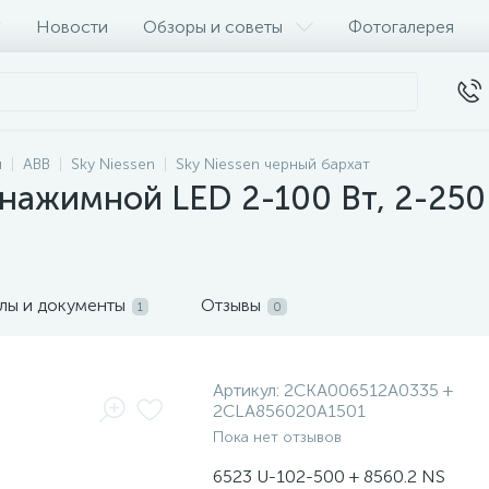
Новости
Обзоры и советы
Фотогалерея
и
ABB
Sky Niessen
Sky Niessen черный бархат
ажимной LED 2-100 Вт, 2-250 В
лы и документы
Отзывы
1
0
Артикул:
2CKA006512A0335 +
2CLA856020A1501
Пока нет отзывов
6523 U-102-500 + 8560.2 NS