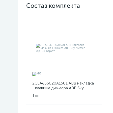
Состав комплекта
2CLA856020A1501 ABB накладка
- клавиша диммера ABB Sky
Niessen - черный бархат
1 шт