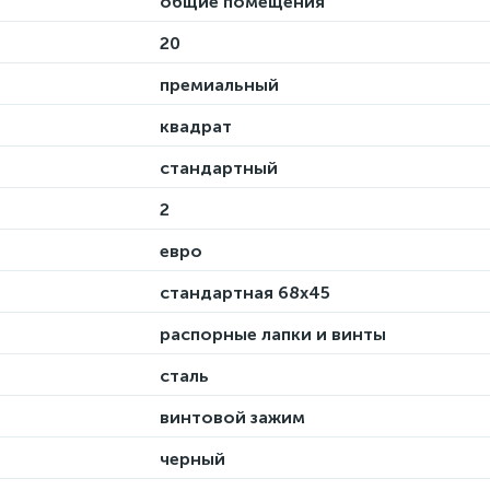
общие помещения
20
премиальный
квадрат
стандартный
2
евро
стандартная 68х45
распорные лапки и винты
сталь
винтовой зажим
черный