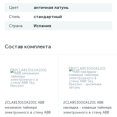
Цвет
античная латунь
Стиль
стандартный
Страна
Испания
Состав комплекта
2CLA813010A1001 ABB
2CLA853000A1201 ABB
механизм таймера
накладка - клавиша таймера
электронного в стену ABB
электронного в стену ABB