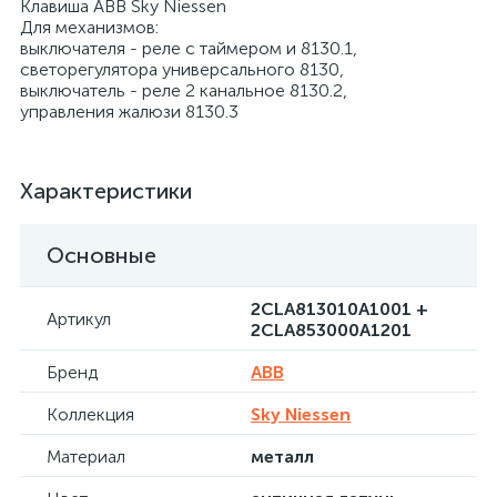
Клавиша ABB Sky Niessen
Для механизмов:
выключателя - реле с таймером и 8130.1,
светорегулятора универсального 8130,
выключатель - реле 2 канальное 8130.2,
управления жалюзи 8130.3
Характеристики
Основные
2CLA813010A1001 +
Артикул
2CLA853000A1201
Бренд
ABB
Коллекция
Sky Niessen
Материал
металл