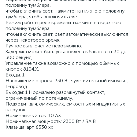
половину тумблера,
чтобы включить свет, нажмите на нижнюю половину
тумблера, чтобы выключить свет.
Режим работы реле времени: нажмите на верхнюю
половину тумблера,
чтобы включить свет, свет автоматически выключится
через некоторое время.
Ручное выключение невозможно.
Задержка может быть установлена ​​в 5 шагов от 30 до
300 секунд.
Управление также возможно с помощью обычных
кнопок 8104.X.
Входы: 1
Напряжение опроса: 230 В , чувствительный импульс,
L-провод.
Выходы: 1 Нормально разомкнутый контакт,
ограниченный по потенциалу.
Подходит для: омических, емкостных и индуктивных
нагрузок.
Номинальный ток: 10 AX
Номинальная мощность: 2300 Вт / ВА В
Клавиша: арт. 8530 хх