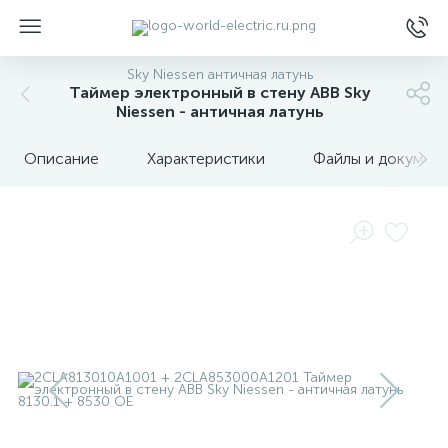
Sky Niessen античная латунь
Таймер электронный в стену ABB Sky
Niessen - античная латунь
Описание
Характеристики
Файлы и докумен
ы