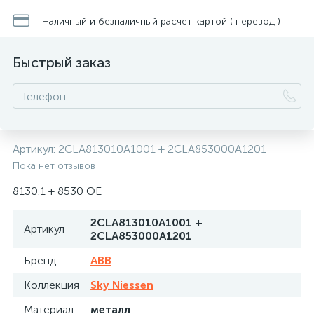
Наличный и безналичный расчет картой ( перевод )
Быстрый заказ
Артикул:
2CLA813010A1001 + 2CLA853000A1201
Пока нет отзывов
8130.1 + 8530 OE
2CLA813010A1001 +
Артикул
2CLA853000A1201
Бренд
ABB
Коллекция
Sky Niessen
Материал
металл