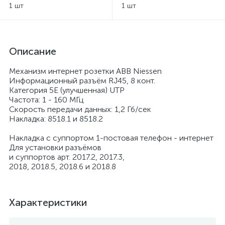
Niessen
ABB Sky Moon Niessen -
1 шт
1 шт
стекло черное
Описание
Механизм интернет розетки ABB Niessen
Информационный разъём RJ45, 8 конт.
Категория 5Е (улучшенная) UTP
Частота: 1 - 160 МГц
Скорость передачи данных: 1,2 Гб/сек
Накладка: 8518.1 и 8518.2
Накладка с суппортом 1-постовая телефон - интернет
Для установки разъёмов
и суппортов арт. 2017.2, 2017.3,
2018, 2018.5, 2018.6 и 2018.8
Характеристики