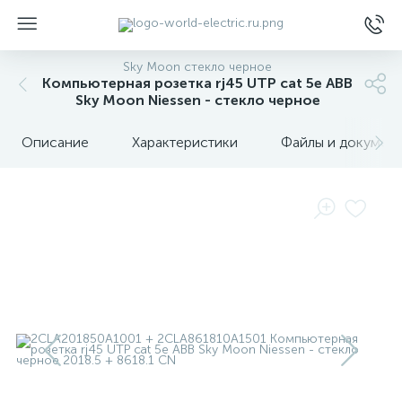
Sky Moon стекло черное
Компьютерная розетка rj45 UTP cat 5e ABB
Sky Moon Niessen - стекло черное
Описание
Характеристики
Файлы и докумен
ы