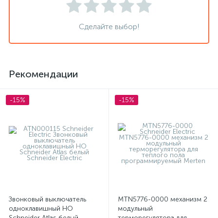
Сделайте выбор!
Рекомендации
-15%
-15%
Звонковый выключатель
MTN5776-0000 механизм 2
одноклавишный НО
модульный
Schneider Atlas белый
терморегулятора для