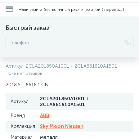
Наличный и безналичный расчет картой ( перевод )
Быстрый заказ
Артикул:
2CLA201850A1001 + 2CLA861810A1501
Пока нет отзывов
2018.5 + 8618.1 CN
2CLA201850A1001 +
Артикул
2CLA861810A1501
Бренд
ABB
Коллекция
Sky Moon Niessen
Материал
металл