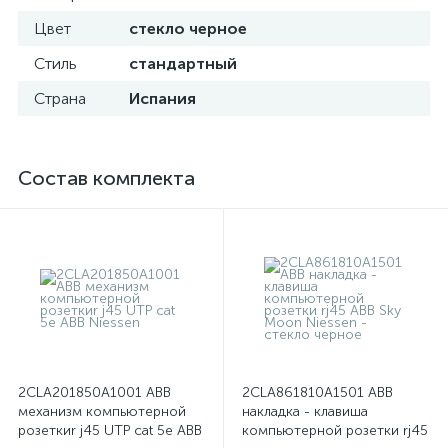
Цвет
стекло черное
Стиль
стандартный
Страна
Испания
Состав комплекта
2CLA201850A1001 ABB
2CLA861810A1501 ABB
механизм компьютерной
накладка - клавиша
розеткиr j45 UTP cat 5e ABB
компьютерной розетки rj45