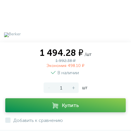
1 494.28 ₽
/шт
1 992.38 ₽
Экономия 498.10 ₽
В наличии
-
+
шт
Купить
Добавить к сравнению