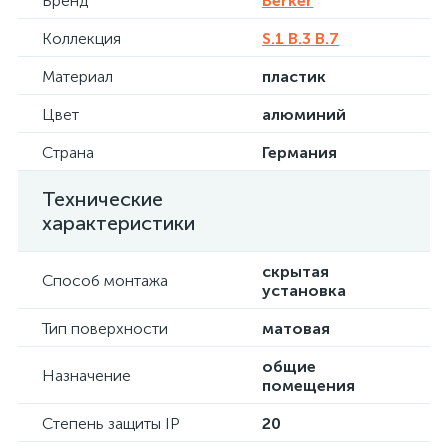
Бренд
Berker
Коллекция
S.1 B.3 B.7
Материал
пластик
Цвет
алюминий
Страна
Германия
Технические
характеристики
скрытая
Способ монтажа
установка
Тип поверхности
матовая
общие
Назначение
помещения
Степень защиты IP
20