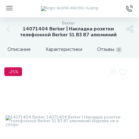
Berker
14071404 Berker | Накладка розетки
телефонной Berker S1 B3 B7 алюминий
Описание
Характеристики
Отзывы
0
ы
-25%