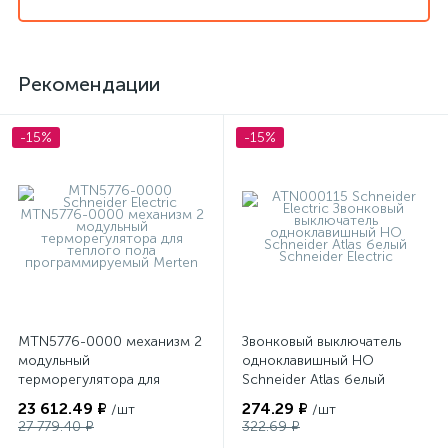
Рекомендации
-15%
-15%
MTN5776-0000 механизм 2
Звонковый выключатель
модульный
одноклавишный НО
терморегулятора для
Schneider Atlas белый
теплого пола
23 612.49 ₽
274.29 ₽
/шт
/шт
программируемый Merten
27 779.40 ₽
322.69 ₽