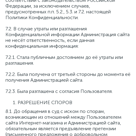
соответствии с законодательством Российской
Федерации, за исключением случаев,
предусмотренных п.п. 5.2., 5.3. и 7.2. настоящей
Политики Конфиденциальности.
7.2. В случае утраты или разглашения
Конфиденциальной информации Администрация сайта
не несёт ответственность, если данная
конфиденциальная информация:
7.2.1. Стала публичным достоянием до её утраты или
разглашения.
7.2.2. Была получена от третьей стороны до момента её
получения Администрацией сайта.
7.2.3. Была разглашена с согласия Пользователя.
РАЗРЕШЕНИЕ СПОРОВ
8.1. До обращения в суд с иском по спорам,
возникающим из отношений между Пользователем
сайта Интернет-магазина и Администрацией сайта,
обязательным является предъявление претензии
(письменного предложения о добровольном