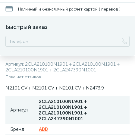
Наличный и безналичный расчет картой ( перевод )
Быстрый заказ
Артикул:
2CLA210100N1901 + 2CLA210100N1901 +
2CLA210100N1901 + 2CLA247390N1001
Пока нет отзывов
N2101 CV + N2101 CV + N2101 CV + N2473.9
2CLA210100N1901 +
2CLA210100N1901 +
Артикул
2CLA210100N1901 +
2CLA247390N1001
Бренд
ABB