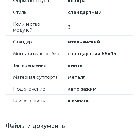
Форма корпуса
квадрат
Стиль
стандартный
Количество
3
модулей
Стандарт
итальянский
Монтажная коробка
стандартная 68х45
Тип крепления
винты
Материал суппорта
металл
Подключение
авто зажим
Ближе к цвету
шампань
Файлы и документы