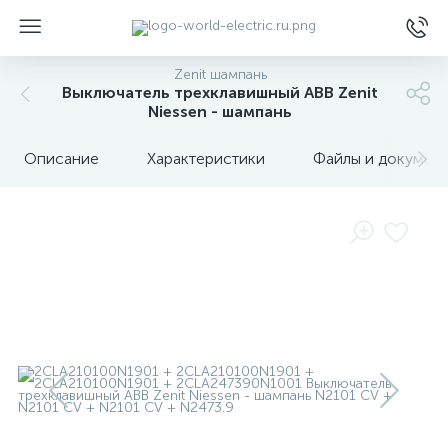
Zenit шампань
Выключатель трехклавишный ABB Zenit
Niessen - шампань
Описание
Характеристики
Файлы и докумен
ы