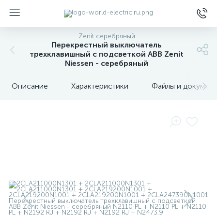
Zenit серебряный
Перекрестный выключатель
трехклавишный с подсветкой ABB Zenit
Niessen - серебряный
Описание
Характеристики
Файлы и докумен
ы