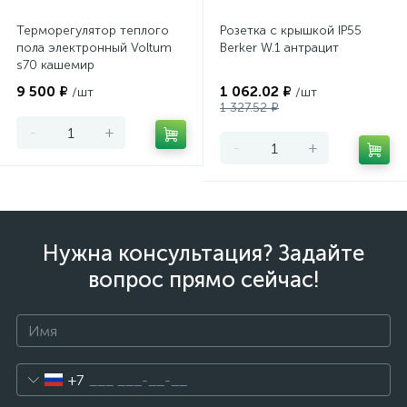
Терморегулятор теплого
Розетка с крышкой IP55
пола электронный Voltum
Berker W.1 антрацит
s70 кашемир
9 500 ₽
1 062.02 ₽
/шт
/шт
1 327.52 ₽
-
+
-
+
Нужна консультация? Задайте
вопрос прямо сейчас!
+7