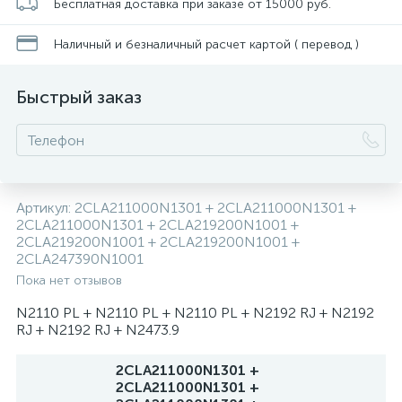
Бесплатная доставка при заказе от 15000 руб.
Наличный и безналичный расчет картой ( перевод )
Быстрый заказ
Артикул:
2CLA211000N1301 + 2CLA211000N1301 +
2CLA211000N1301 + 2CLA219200N1001 +
2CLA219200N1001 + 2CLA219200N1001 +
2CLA247390N1001
Пока нет отзывов
N2110 PL + N2110 PL + N2110 PL + N2192 RJ + N2192
RJ + N2192 RJ + N2473.9
2CLA211000N1301 +
2CLA211000N1301 +