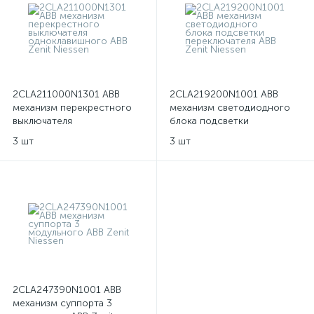
2CLA211000N1301 ABB
2CLA219200N1001 ABB
механизм перекрестного
механизм светодиодного
выключателя
блока подсветки
одноклавишного ABB Zenit
переключателя ABB Zenit
3 шт
3 шт
Niessen
Niessen
2CLA247390N1001 ABB
механизм суппорта 3