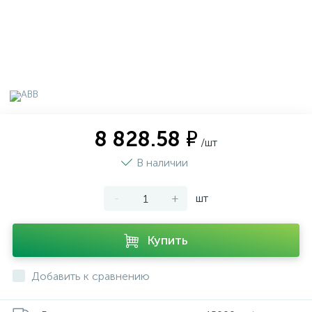
8 828.58 ₽
/шт
В наличии
-
+
шт
Купить
Добавить к сравнению