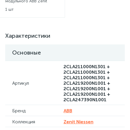
модульного ABB Zenit
Niessen
1 шт
Характеристики
Основные
2CLA211000N1301 +
2CLA211000N1301 +
2CLA211000N1301 +
Артикул
2CLA219200N1001 +
2CLA219200N1001 +
2CLA219200N1001 +
2CLA247390N1001
Бренд
ABB
Коллекция
Zenit Niessen