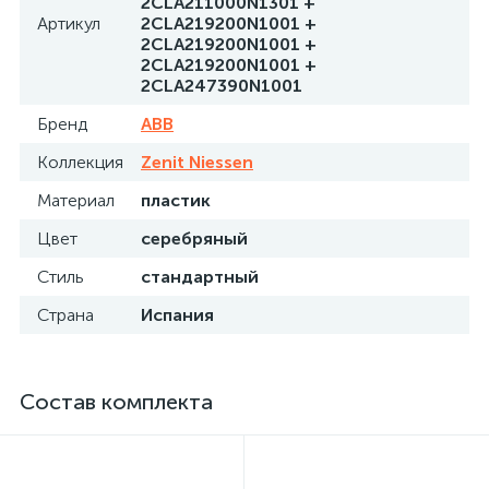
2CLA211000N1301 +
Артикул
2CLA219200N1001 +
2CLA219200N1001 +
2CLA219200N1001 +
2CLA247390N1001
Бренд
ABB
Коллекция
Zenit Niessen
Материал
пластик
Цвет
серебряный
Стиль
стандартный
Страна
Испания
Состав комплекта