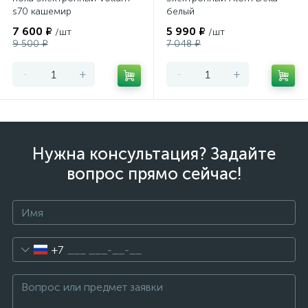
s70 кашемир
белый
7 600 ₽
5 990 ₽
/шт
/шт
9 500 ₽
7 048 ₽
-
+
-
+
Нужна консультация? Задайте
вопрос прямо сейчас!
+7