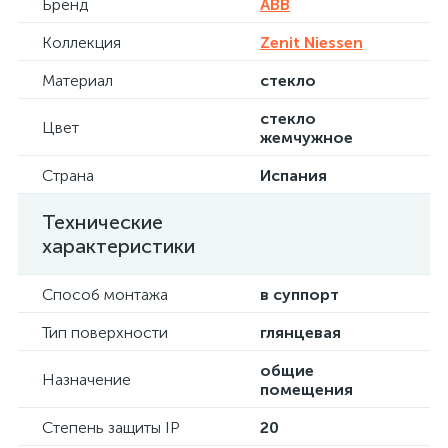
Бренд
ABB
Коллекция
Zenit Niessen
Материал
стекло
стекло
Цвет
жемчужное
Страна
Испания
Технические
характеристики
Способ монтажа
в суппорт
Тип поверхности
глянцевая
общие
Назначение
помещения
Степень защиты IP
20