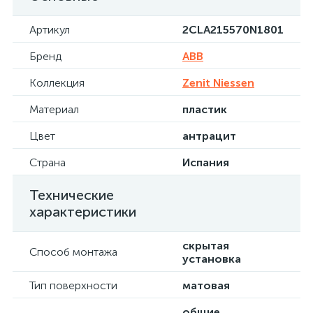
Артикул
2CLA215570N1801
Бренд
ABB
Коллекция
Zenit Niessen
Материал
пластик
Цвет
антрацит
Страна
Испания
Технические
характеристики
скрытая
Способ монтажа
установка
Тип поверхности
матовая
общие