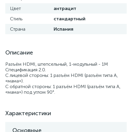
Цвет
антрацит
Стиль
стандартный
Страна
Испания
Описание
Разъём HDMI, штепсельный, 1-модульный - 1М
Спецификация 2.0.
С лицевой стороны: 1 разъём HDMI (разъём типа А,
«мама»).
С обратной стороны: 1 разъём HDMI (разъём типа А,
«мама») под углом 90°.
Характеристики
Основные