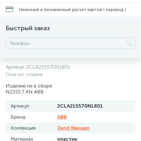
Наличный и безналичный расчет картой ( перевод )
Быстрый заказ
Артикул:
2CLA215570N1801
Пока нет отзывов
Изделие не в сборе.
N2155.7 AN ABB
Артикул
2CLA215570N1801
Бренд
ABB
Коллекция
Zenit Niessen
Материал
пластик