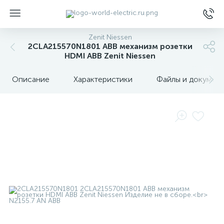
Zenit Niessen
2CLA215570N1801 ABB механизм розетки
HDMI ABB Zenit Niessen
Описание
Характеристики
Файлы и докумен
ы