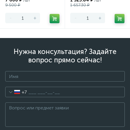
/шт
/шт
9 500 ₽
1 657.30 ₽
-
+
-
+
Нужна консультация? Задайте
вопрос прямо сейчас!
+7