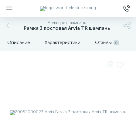
Arvia цвет шампань
Рамка 3 постовая Arvia TR шампань
Описание
Характеристики
Отзывы
0
ы