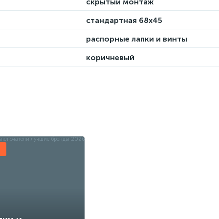
скрытый монтаж
стандартная 68х45
распорные лапки и винты
коричневый
ы