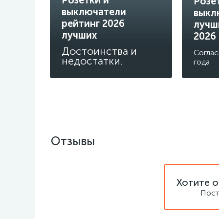
Розе
выключатели
выкл
рейтинг 2026
лучш
лучших
2026
Достоинства и
Соглас
недостатки.
года
Отзывы
Хотите о
Пост