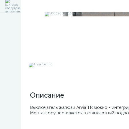
Описание
Выключатель жалюзи Arvia TR мокко - интегр
Монтаж осуществляется в стандартный подрозе