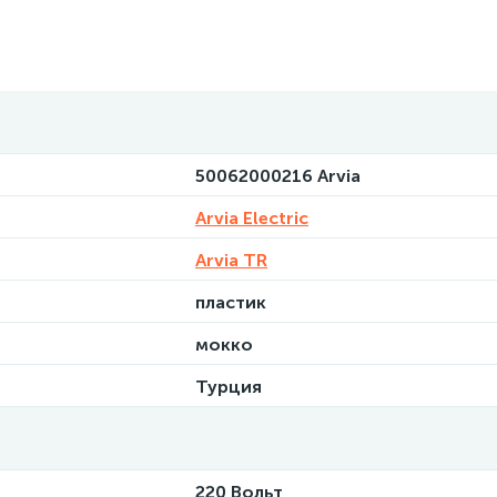
50062000216 Arvia
Arvia Electric
Arvia TR
пластик
мокко
Турция
220 Вольт