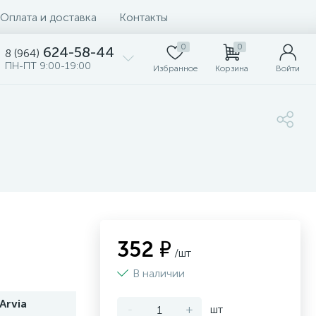
Оплата и доставка
Контакты
0
0
624-58-44
8 (964)
ПН-ПТ 9:00-19:00
Избранное
Корзина
Войти
352 ₽
/шт
В наличии
Arvia
-
+
шт