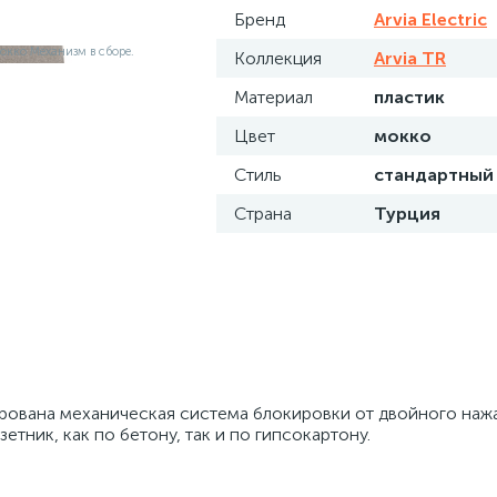
Бренд
Arvia Electric
Коллекция
Arvia TR
Материал
пластик
Цвет
мокко
Стиль
стандартный
Страна
Турция
ирована механическая система блокировки от двойного нажа
тник, как по бетону, так и по гипсокартону.