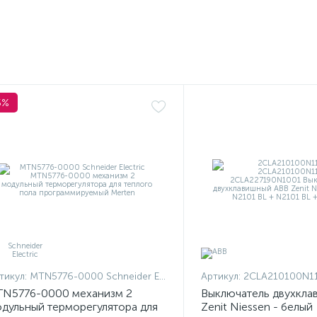
5%
тикул:
MTN5776-0000 Schneider Electric
Артикул:
2CLA210100N1101 + 2CLA210100N
N5776-0000 механизм 2
Выключатель двухкла
дульный терморегулятора для
Zenit Niessen - белый