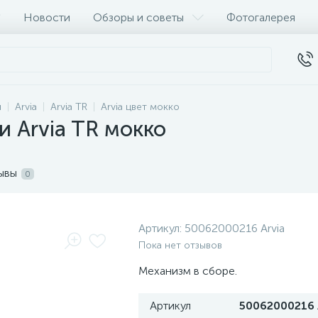
Новости
Обзоры и советы
Фотогалерея
и
Arvia
Arvia TR
Arvia цвет мокко
 Arvia TR мокко
ывы
0
Артикул:
50062000216 Arvia
Пока нет отзывов
Механизм в сборе.
Артикул
50062000216 