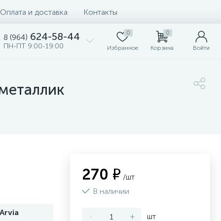
Оплата и доставка
Контакты
0
0
624-58-44
8 (964)
ПН-ПТ 9:00-19:00
Избранное
Корзина
Войти
 металлик
270 ₽
/шт
В наличии
Arvia
-
+
шт