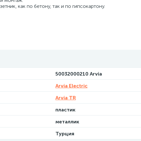
й монтаж.
тник, как по бетону, так и по гипсокартону.
50032000210 Arvia
Arvia Electric
Arvia TR
пластик
металлик
Турция