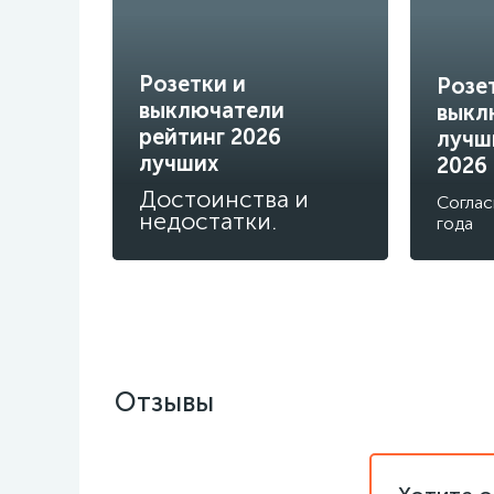
Розетки и
Розе
выключатели
выкл
рейтинг 2026
лучш
лучших
2026
Достоинства и
Соглас
недостатки.
года
Отзывы