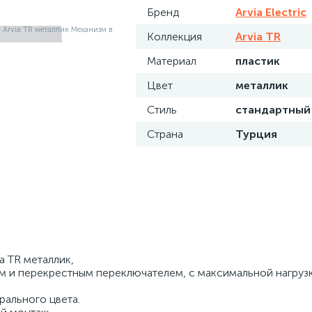
Бренд
Arvia Electric
Коллекция
Arvia TR
Материал
пластик
Цвет
металлик
Стиль
стандартный
Страна
Турция
 TR металлик,
ким и перекрестным переключателем, с максимальной нагруз
рального цвета.