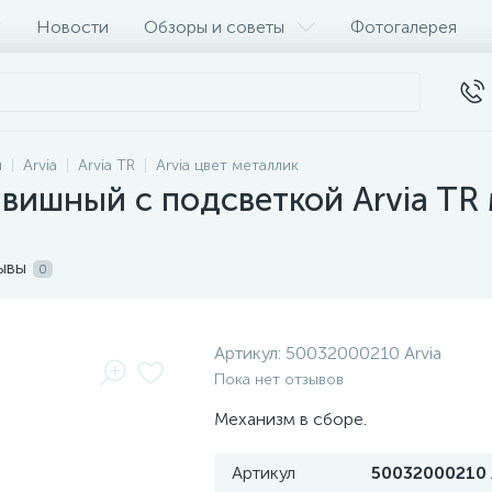
Новости
Обзоры и советы
Фотогалерея
и
Arvia
Arvia TR
Arvia цвет металлик
вишный с подсветкой Arvia TR
ывы
0
Артикул:
50032000210 Arvia
Пока нет отзывов
Механизм в сборе.
Артикул
50032000210 