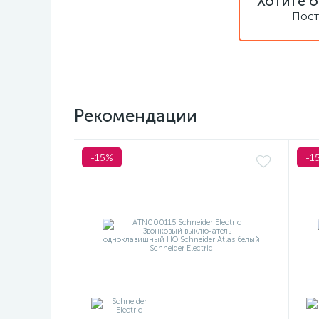
Хотите о
Пост
Рекомендации
-15%
-1