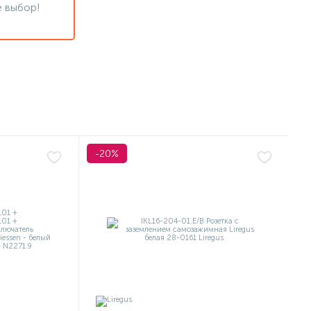
 выбор!
-20%