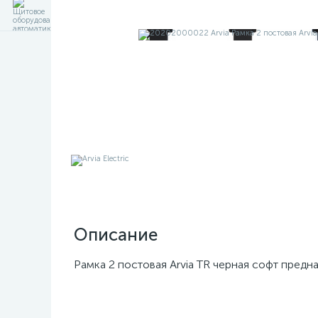
Описание
Рамка 2 постовая Arvia TR черная софт предн