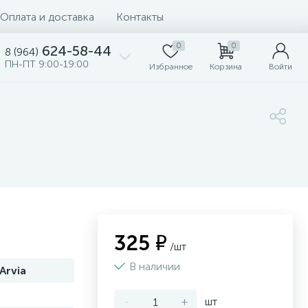
Оплата и доставка
Контакты
0
0
624-58-44
8 (964)
ПН-ПТ 9:00-19:00
Избранное
Корзина
Войти
325 ₽
/шт
В наличии
Arvia
-
+
шт