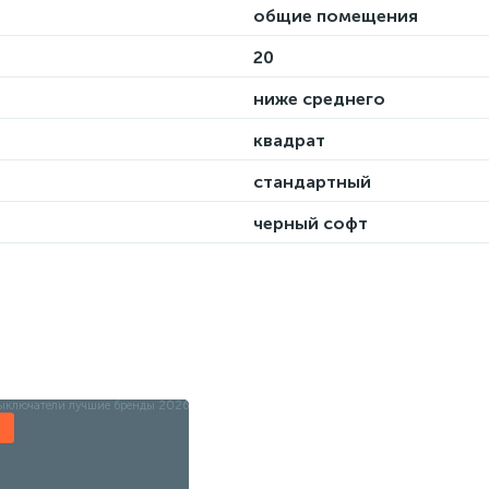
общие помещения
20
ниже среднего
квадрат
стандартный
черный софт
ы