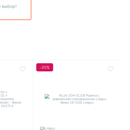
 выбор!
-20%