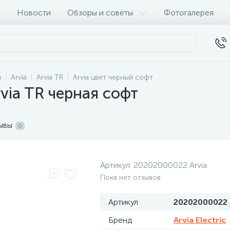
Новости
Обзоры и советы
Фотогалерея
и
Arvia
Arvia TR
Arvia цвет черный софт
via TR черная софт
ывы
0
Артикул:
20202000022 Arvia
Пока нет отзывов
Артикул
20202000022 
Бренд
Arvia Electric