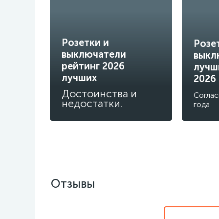
Розетки и
Розе
выключатели
выкл
рейтинг 2026
лучш
лучших
2026
Достоинства и
Соглас
недостатки.
года
Отзывы