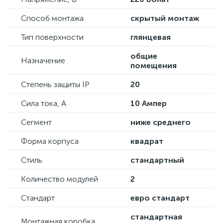
Способ монтажа
скрытый монтаж
Тип поверхности
глянцевая
общие
Назначение
помещения
Степень защиты IP
20
Сила тока, А
10 Ампер
Сегмент
ниже среднего
Форма корпуса
квадрат
Стиль
стандартный
Количество модулей
2
Стандарт
евро стандарт
стандартная
Монтажная коробка