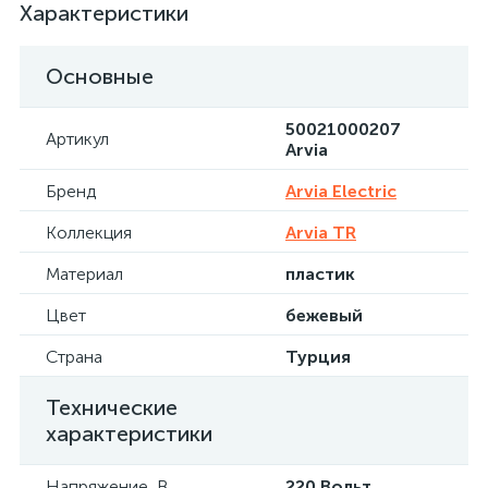
Характеристики
Основные
50021000207
Артикул
Arvia
Бренд
Arvia Electric
Коллекция
Arvia TR
Материал
пластик
Цвет
бежевый
Страна
Турция
Технические
характеристики
Напряжение, В
220 Вольт