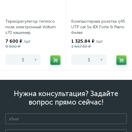
Терморегулятор теплого
Компьютерная розетка rj45
пола электронный Voltum
UTP cat 5e IEK Forte & Piano
s70 кашемир
белая
7 600 ₽
1 325.84 ₽
/шт
/шт
9 500 ₽
1 657.30 ₽
-
+
-
+
Нужна консультация? Задайте
вопрос прямо сейчас!