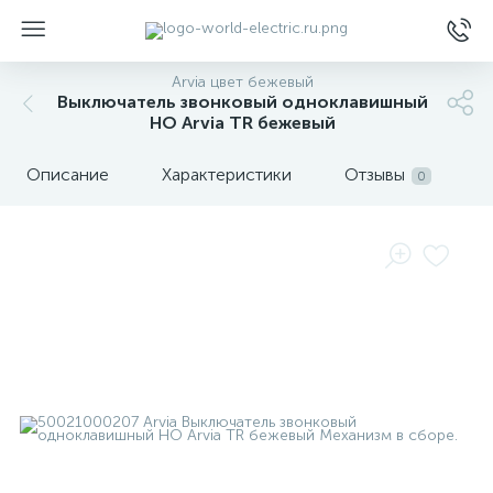
Arvia цвет бежевый
Выключатель звонковый одноклавишный
НО Arvia TR бежевый
Описание
Характеристики
Отзывы
0
ы