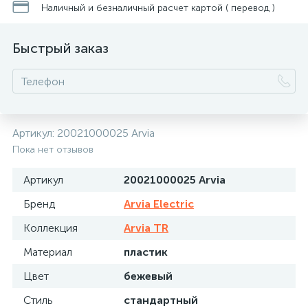
Наличный и безналичный расчет картой ( перевод )
Быстрый заказ
Артикул:
20021000025 Arvia
Пока нет отзывов
Артикул
20021000025 Arvia
Бренд
Arvia Electric
Коллекция
Arvia TR
Материал
пластик
Цвет
бежевый
Стиль
стандартный