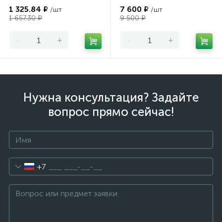
1 325.84 ₽
7 600 ₽
/шт
/шт
1 657.30 ₽
9 500 ₽
-
+
-
+
Нужна консультация? Задайте
вопрос прямо сейчас!
+7