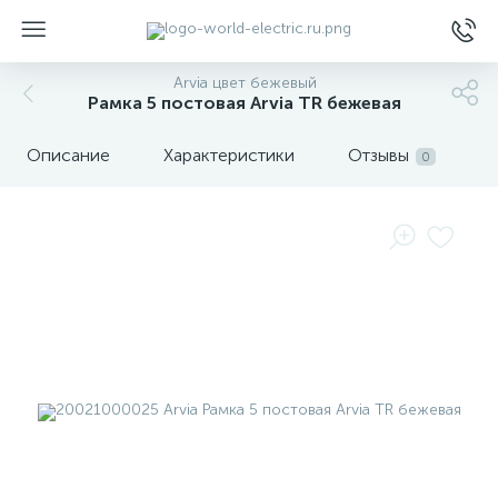
Arvia цвет бежевый
Рамка 5 постовая Arvia TR бежевая
Описание
Характеристики
Отзывы
0
ы