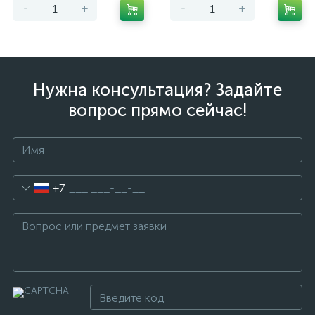
-
+
-
+
Нужна консультация? Задайте
вопрос прямо сейчас!
+7