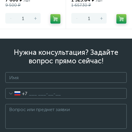
/шт
/шт
9 500 ₽
1 657.30 ₽
-
+
-
+
Нужна консультация? Задайте
вопрос прямо сейчас!
+7