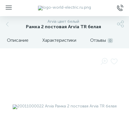
Arvia цвет белый
Рамка 2 постовая Arvia TR белая
Описание
Характеристики
Отзывы
0
ы