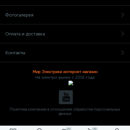
Фотогалерея
Оплата и доставка
Контакты
Мир Электрики интернет магазин
На электро-рынке с 2016 года
Политика компании в отношении обработки персональных
данных
0
0