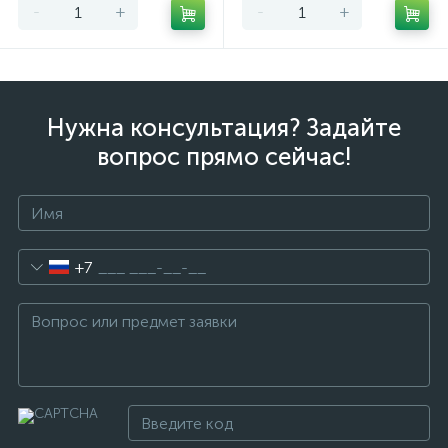
-
+
-
+
Нужна консультация? Задайте
вопрос прямо сейчас!
+7