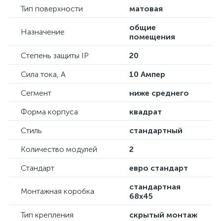
Тип поверхности
матовая
общие
Назначение
помещения
Степень защиты IP
20
Сила тока, А
10 Ампер
Сегмент
ниже среднего
Форма корпуса
квадрат
Стиль
стандартный
Количество модулей
2
Стандарт
евро стандарт
стандартная
Монтажная коробка
68х45
Тип крепления
скрытый монтаж