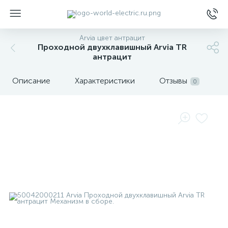
Arvia цвет антрацит
Проходной двухклавишный Arvia TR
антрацит
Описание
Характеристики
Отзывы
0
ы