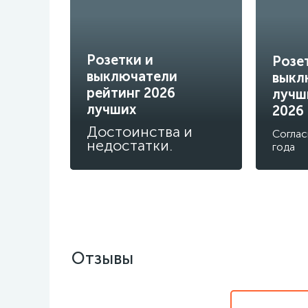
Розетки и
Розе
выключатели
выкл
рейтинг 2026
лучш
лучших
2026
Достоинства и
Соглас
недостатки.
года
Отзывы