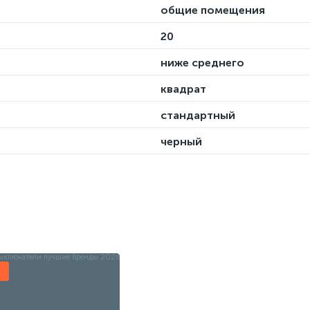
общие помещения
20
ниже среднего
квадрат
стандартный
черный
ы