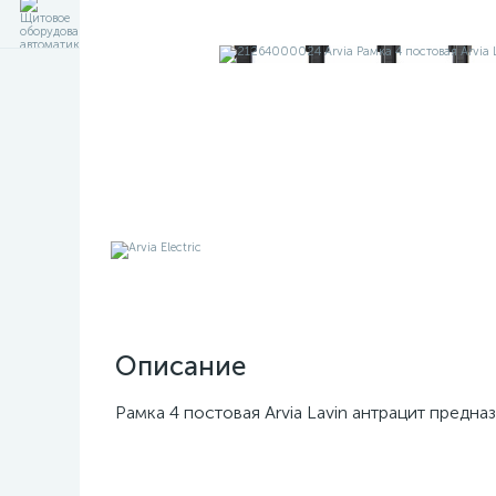
Описание
Рамка 4 постовая Arvia Lavin антрацит предна