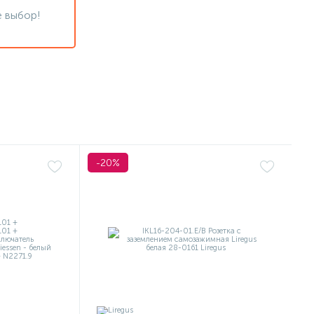
 выбор!
-20%