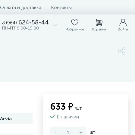
Оплата и доставка
Контакты
624-58-44
8 (964)
ПН-ПТ 9:00-19:00
Избранное
Корзина
Войти
633 ₽
/шт
В наличии
Arvia
-
+
шт