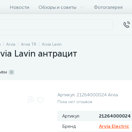
Новости
Обзоры и советы
Фотогалерея
и
Arvia
Arvia TR
Arvia Lavin
via Lavin антрацит
ывы
0
Артикул:
21264000024 Arvia
Пока нет отзывов
Артикул
21264000024 
Бренд
Arvia Electric