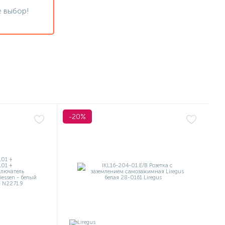
 выбор!
-20%