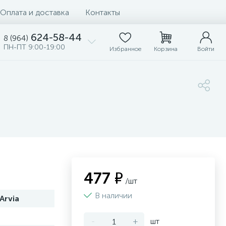
Оплата и доставка
Контакты
624-58-44
8 (964)
ПН-ПТ 9:00-19:00
Избранное
Корзина
Войти
477 ₽
/шт
В наличии
Arvia
-
+
шт