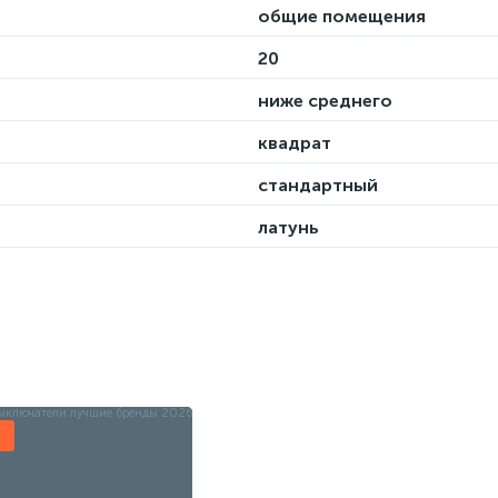
общие помещения
20
ниже среднего
квадрат
стандартный
латунь
ы