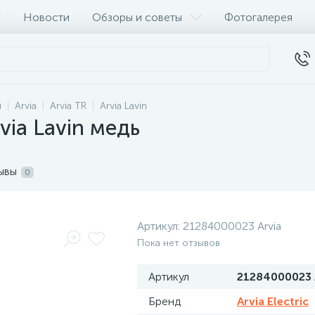
Новости
Обзоры и советы
Фотогалерея
и
Arvia
Arvia TR
Arvia Lavin
via Lavin медь
ывы
0
Артикул:
21284000023 Arvia
Пока нет отзывов
Артикул
21284000023 
Бренд
Arvia Electric