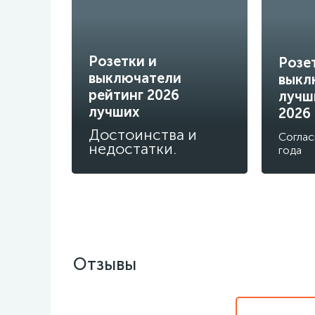
Розетки и
Розе
выключатели
выкл
рейтинг 2026
лучш
лучших
2026
Достоинства и
Соглас
недостатки.
года
Отзывы