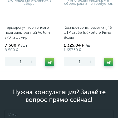
Терморегулятор теплого
Компьютерная розетка rj45
пола электронный Voltum
UTP cat 5e IEK Forte & Piano
s70 кашемир
белая
7 600 ₽
1 325.84 ₽
/шт
/шт
9 500 ₽
1 657.30 ₽
-
+
-
+
Нужна консультация? Задайте
вопрос прямо сейчас!