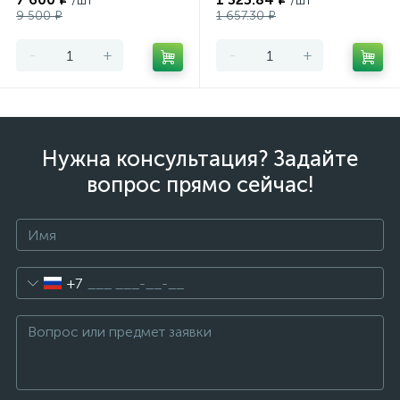
/шт
/шт
9 500 ₽
1 657.30 ₽
-
+
-
+
Нужна консультация? Задайте
вопрос прямо сейчас!
+7