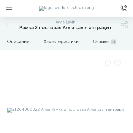
Arvia Lavin
Рамка 2 постовая Arvia Lavin антрацит
Описание
Характеристики
Отзывы
0
ы